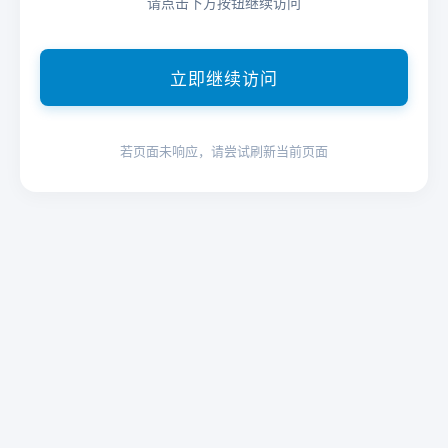
请点击下方按钮继续访问
立即继续访问
若页面未响应，请尝试刷新当前页面